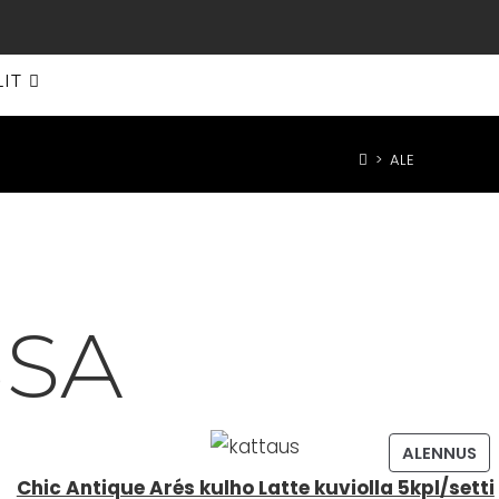
LIT
>
ALE
SA
OTE
TU
ALENNUS
ENNUKSESSA
AL
Chic Antique Arés kulho Latte kuviolla 5kpl/setti