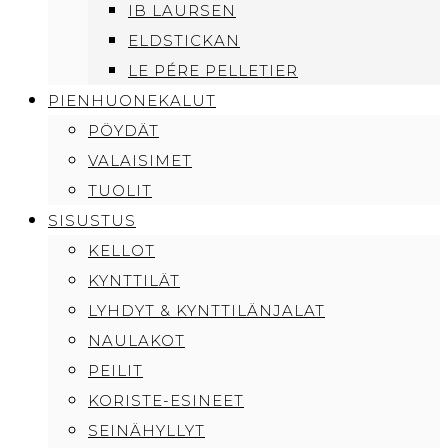
IB LAURSEN
ELDSTICKAN
LE PÉRE PELLETIER
PIENHUONEKALUT
PÖYDÄT
VALAISIMET
TUOLIT
SISUSTUS
KELLOT
KYNTTILÄT
LYHDYT & KYNTTILÄNJALAT
NAULAKOT
PEILIT
KORISTE-ESINEET
SEINÄHYLLYT