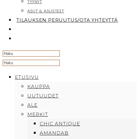
TYYNYT
ASUT & ASUSTEET
TILAUKSEN PERUUTUS/OTA YHTEYTTÄ
TOGGLE
WEBSITE
SEARCH
Search
this
ETUSIVU
website
KAUPPA
UUTUUDET
ALE
MERKIT
CHIC ANTIQUE
AMANDAB