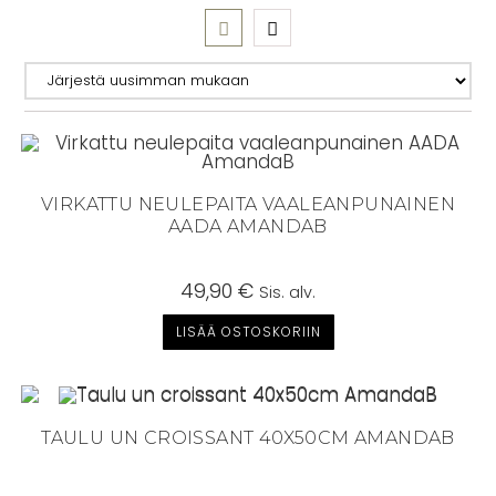
VIRKATTU NEULEPAITA VAALEANPUNAINEN
AADA AMANDAB
49,90
€
Sis. alv.
LISÄÄ OSTOSKORIIN
TAULU UN CROISSANT 40X50CM AMANDAB