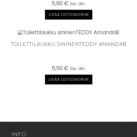
5,60
€
Sis. alv.
LISÄÄ OSTOSKORIIN
TOILETTILAUKKU SININENTEDDY AMANDAB
6,50
€
Sis. alv.
LISÄÄ OSTOSKORIIN
INFO