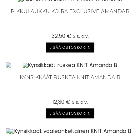
PIKKULAUKKU KOIRA EXCLUSIVE AMANDAB
32,50
€
Sis. alv.
LISÄÄ OSTOSKORIIN
KYNSIKKÄÄT RUSKEA KNIT AMANDA B
12,30
€
Sis. alv.
LISÄÄ OSTOSKORIIN