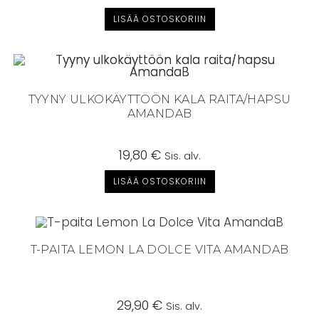
LISÄÄ OSTOSKORIIN
TYYNY ULKOKÄYTTÖÖN KALA RAITA/HAPSU
AMANDAB
19,80
€
Sis. alv.
LISÄÄ OSTOSKORIIN
T-PAITA LEMON LA DOLCE VITA AMANDAB
29,90
€
Sis. alv.