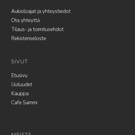
Aukioloajat ja yhteystiedot
Ota yhteyttä
Tilaus- ja toimitusehdot
Rekisteriseloste
SIVUT
Etusivu
Uutuudet
Kauppa
Cafe Sammi
MEISTÄ