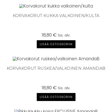
KORVAKORUT KUKKA VALKOINEN/KULTA
18,80
€
Sis. alv.
LISÄÄ OSTOSKORIIN
KORVAKORUT RUSKEA/VALKOINEN AMANDAB
18,80
€
Sis. alv.
LISÄÄ OSTOSKORIIN