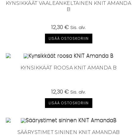
KYNSIKKÄÄT VAALEANKELTAINEN KNIT AMANDA
B
12,30
€
Sis. alv.
LISÄÄ OSTOSKORIIN
KYNSIKKÄÄT ROOSA KNIT AMANDA B
12,30
€
Sis. alv.
LISÄÄ OSTOSKORIIN
SÄÄRYSTIMET SININEN KNIT AMANDAB