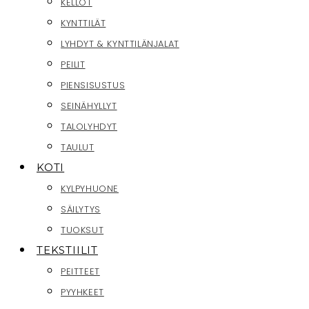
KELLOT
KYNTTILÄT
LYHDYT & KYNTTILÄNJALAT
PEILIT
PIENSISUSTUS
SEINÄHYLLYT
TALOLYHDYT
TAULUT
KOTI
KYLPYHUONE
SÄILYTYS
TUOKSUT
TEKSTIILIT
PEITTEET
PYYHKEET