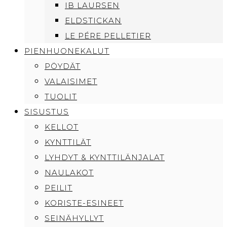
IB LAURSEN
ELDSTICKAN
LE PÉRE PELLETIER
PIENHUONEKALUT
PÖYDÄT
VALAISIMET
TUOLIT
SISUSTUS
KELLOT
KYNTTILÄT
LYHDYT & KYNTTILÄNJALAT
NAULAKOT
PEILIT
KORISTE-ESINEET
SEINÄHYLLYT