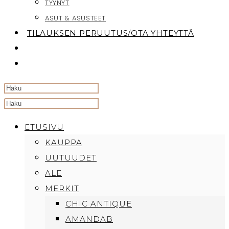
TYYNYT
ASUT & ASUSTEET
TILAUKSEN PERUUTUS/OTA YHTEYTTÄ
TOGGLE
WEBSITE
SEARCH
Search
this
ETUSIVU
website
KAUPPA
UUTUUDET
ALE
MERKIT
CHIC ANTIQUE
AMANDAB