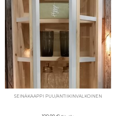
SEINÄKAAPPI PUU/ANTIIKINVALKOINEN