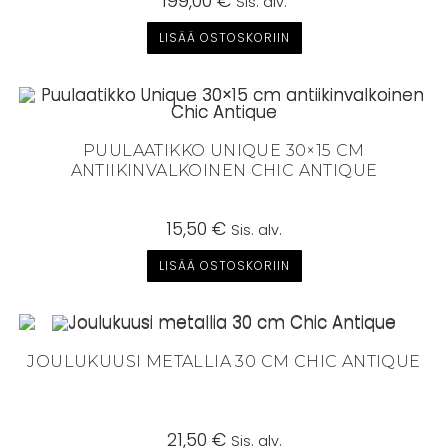
199,00
€
Sis. alv.
LISÄÄ OSTOSKORIIN
PUULAATIKKO UNIQUE 30×15 CM
ANTIIKINVALKOINEN CHIC ANTIQUE
15,50
€
Sis. alv.
LISÄÄ OSTOSKORIIN
JOULUKUUSI METALLIA 30 CM CHIC ANTIQUE
21,50
€
Sis. alv.