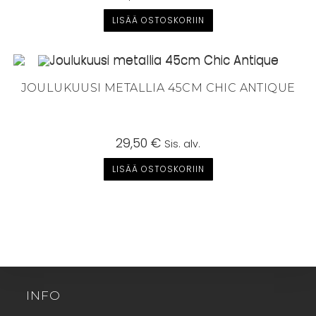
LISÄÄ OSTOSKORIIN
JOULUKUUSI METALLIA 45CM CHIC ANTIQUE
29,50
€
Sis. alv.
LISÄÄ OSTOSKORIIN
INFO