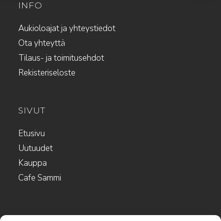
INFO
Aukioloajat ja yhteystiedot
Ota yhteyttä
Tilaus- ja toimitusehdot
Rekisteriseloste
SIVUT
Etusivu
Uutuudet
Kauppa
Cafe Sammi