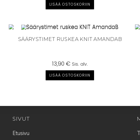
LISÄÄ OSTOSKORIIN
SÄÄRYSTIMET RUSKEA KNIT AMANDAB
13,90
€
Sis. alv.
LISÄÄ OSTOSKORIIN
SIVUT
Etusivu
T