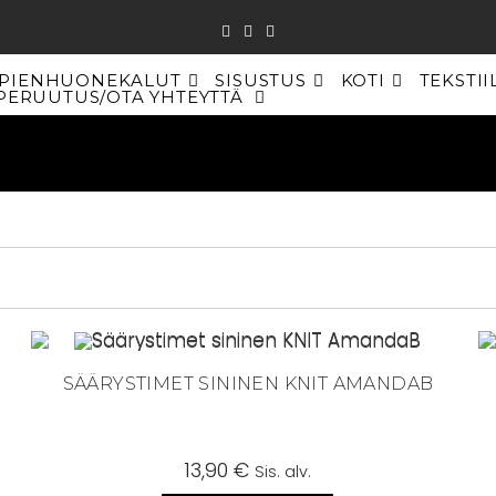
PIENHUONEKALUT
SISUSTUS
KOTI
TEKSTII
PERUUTUS/OTA YHTEYTTÄ
TOGGLE
WEBSITE
SEARCH
SÄÄRYSTIMET SININEN KNIT AMANDAB
13,90
€
Sis. alv.