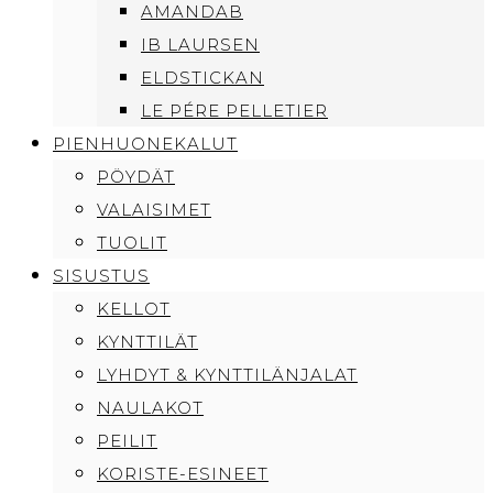
AMANDAB
IB LAURSEN
ELDSTICKAN
LE PÉRE PELLETIER
PIENHUONEKALUT
PÖYDÄT
VALAISIMET
TUOLIT
SISUSTUS
KELLOT
KYNTTILÄT
LYHDYT & KYNTTILÄNJALAT
NAULAKOT
PEILIT
KORISTE-ESINEET