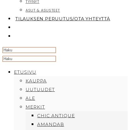
TYYNYT
ASUT & ASUSTEET
TILAUKSEN PERUUTUS/OTA YHTEYTTÄ
TOGGLE
WEBSITE
SEARCH
Search
this
ETUSIVU
website
KAUPPA
UUTUUDET
ALE
MERKIT
CHIC ANTIQUE
AMANDAB