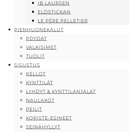
IB LAURSEN
ELDSTICKAN
LE PÉRE PELLETIER
PIENHUONEKALUT
PÖYDÄT
VALAISIMET
TUOLIT
SISUSTUS
KELLOT
KYNTTILÄT
LYHDYT & KYNTTILÄNJALAT
NAULAKOT
PEILIT
KORISTE-ESINEET
SEINÄHYLLYT