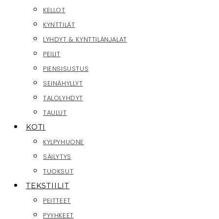
KELLOT
KYNTTILÄT
LYHDYT & KYNTTILÄNJALAT
PEILIT
PIENSISUSTUS
SEINÄHYLLYT
TALOLYHDYT
TAULUT
KOTI
KYLPYHUONE
SÄILYTYS
TUOKSUT
TEKSTIILIT
PEITTEET
PYYHKEET