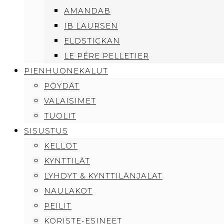
AMANDAB
IB LAURSEN
ELDSTICKAN
LE PÉRE PELLETIER
PIENHUONEKALUT
PÖYDÄT
VALAISIMET
TUOLIT
SISUSTUS
KELLOT
KYNTTILÄT
LYHDYT & KYNTTILÄNJALAT
NAULAKOT
PEILIT
KORISTE-ESINEET