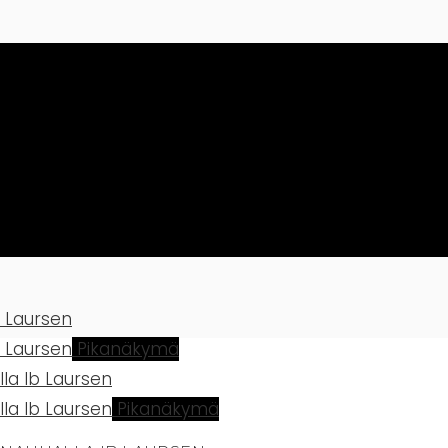
Pikanäkymä
Pikanäkymä