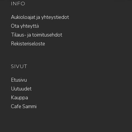
INFO
Aukioloajat ja yhteystiedot
Ota yhteyttä
Tilaus- ja toimitusehdot
Rekisteriseloste
SIVUT
Etusivu
Uutuudet
Kauppa
Cafe Sammi