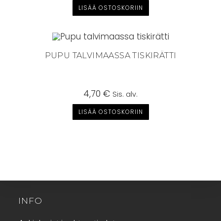
LISÄÄ OSTOSKORIIN
PUPU TALVIMAASSA TISKIRÄTTI
4,70
€
Sis. alv.
LISÄÄ OSTOSKORIIN
INFO