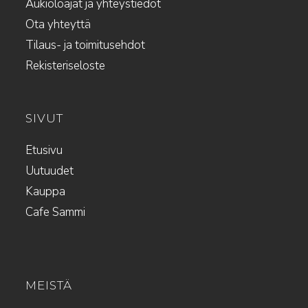
Aukioloajat ja yhteystiedot
Ota yhteyttä
Tilaus- ja toimitusehdot
Rekisteriseloste
SIVUT
Etusivu
Uutuudet
Kauppa
Cafe Sammi
MEISTÄ