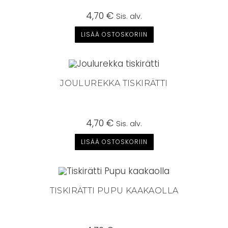
4,70
€
Sis. alv.
LISÄÄ OSTOSKORIIN
JOULUREKKA TISKIRÄTTI
4,70
€
Sis. alv.
LISÄÄ OSTOSKORIIN
TISKIRÄTTI PUPU KAAKAOLLA