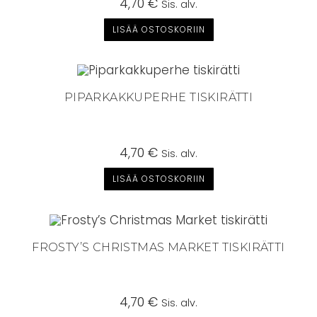
4,70
€
Sis. alv.
LISÄÄ OSTOSKORIIN
PIPARKAKKUPERHE TISKIRÄTTI
4,70
€
Sis. alv.
LISÄÄ OSTOSKORIIN
FROSTY’S CHRISTMAS MARKET TISKIRÄTTI
4,70
€
Sis. alv.