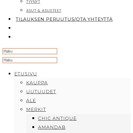
TYYNYT
ASUT & ASUSTEET
TILAUKSEN PERUUTUS/OTA YHTEYTTÄ
TOGGLE
WEBSITE
SEARCH
Search
this
ETUSIVU
website
KAUPPA
UUTUUDET
ALE
MERKIT
CHIC ANTIQUE
AMANDAB