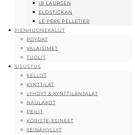
IB LAURSEN
ELDSTICKAN
LE PÉRE PELLETIER
PIENHUONEKALUT
PÖYDÄT
VALAISIMET
TUOLIT
SISUSTUS
KELLOT
KYNTTILÄT
LYHDYT & KYNTTILÄNJALAT
NAULAKOT
PEILIT
KORISTE-ESINEET
SEINÄHYLLYT