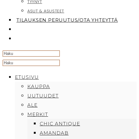
TYYNYT
ASUT & ASUSTEET
TILAUKSEN PERUUTUS/OTA YHTEYTTÄ
TOGGLE
WEBSITE
SEARCH
Search
this
ETUSIVU
website
KAUPPA
UUTUUDET
ALE
MERKIT
CHIC ANTIQUE
AMANDAB