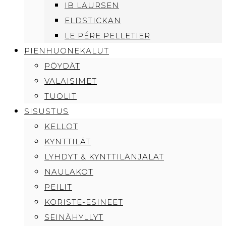
IB LAURSEN
ELDSTICKAN
LE PÉRE PELLETIER
PIENHUONEKALUT
PÖYDÄT
VALAISIMET
TUOLIT
SISUSTUS
KELLOT
KYNTTILÄT
LYHDYT & KYNTTILÄNJALAT
NAULAKOT
PEILIT
KORISTE-ESINEET
SEINÄHYLLYT