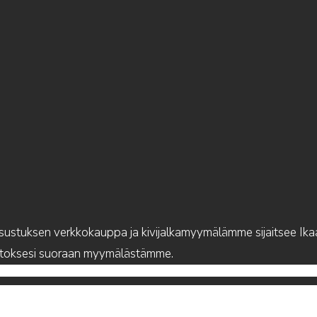
ustuksen verkkokauppa ja kivijalkamyymälämme sijaitsee Ika
ostoksesi suoraan myymälästämme.