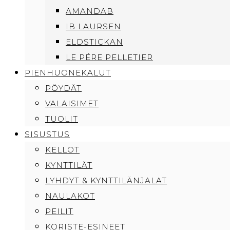
AMANDAB
IB LAURSEN
ELDSTICKAN
LE PÉRE PELLETIER
PIENHUONEKALUT
PÖYDÄT
VALAISIMET
TUOLIT
SISUSTUS
KELLOT
KYNTTILÄT
LYHDYT & KYNTTILÄNJALAT
NAULAKOT
PEILIT
KORISTE-ESINEET