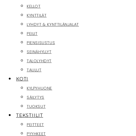
KELLOT
KYNTTILÄT
LYHDYT & KYNTTILÄNJALAT
PEILIT
PIENSISUSTUS
SEINÄHYLLYT
TALOLYHDYT
TAULUT
KOTI
KYLPYHUONE
SÄILYTYS
TUOKSUT
TEKSTIILIT
PEITTEET
PYYHKEET