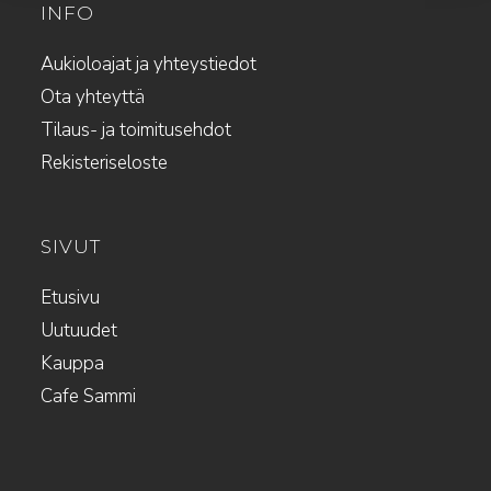
INFO
Aukioloajat ja yhteystiedot
Ota yhteyttä
Tilaus- ja toimitusehdot
Rekisteriseloste
SIVUT
Etusivu
Uutuudet
Kauppa
Cafe Sammi