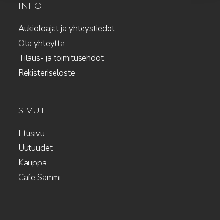
INFO
Aukioloajat ja yhteystiedot
Ota yhteyttä
Tilaus- ja toimitusehdot
Rekisteriseloste
SIVUT
Etusivu
Uutuudet
Kauppa
Cafe Sammi