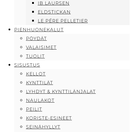
IB LAURSEN
ELDSTICKAN
LE PÉRE PELLETIER
PIENHUONEKALUT
PÖYDÄT
VALAISIMET
TUOLIT
SISUSTUS
KELLOT
KYNTTILÄT
LYHDYT & KYNTTILÄNJALAT
NAULAKOT
PEILIT
KORISTE-ESINEET
SEINÄHYLLYT