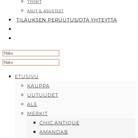
TYYNYT
ASUT & ASUSTEET
TILAUKSEN PERUUTUS/OTA YHTEYTTÄ
TOGGLE
WEBSITE
SEARCH
Search
this
ETUSIVU
website
KAUPPA
UUTUUDET
ALE
MERKIT
CHIC ANTIQUE
AMANDAB