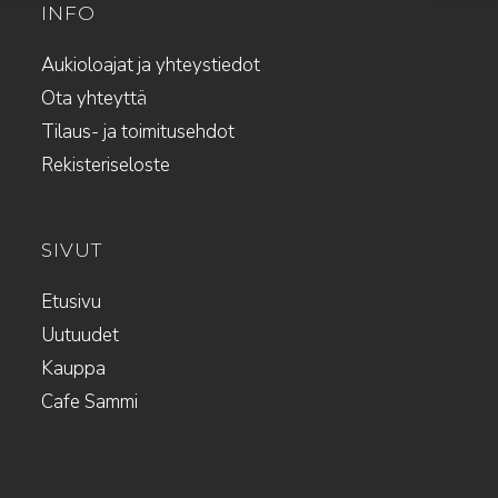
INFO
Aukioloajat ja yhteystiedot
Ota yhteyttä
Tilaus- ja toimitusehdot
Rekisteriseloste
SIVUT
Etusivu
Uutuudet
Kauppa
Cafe Sammi