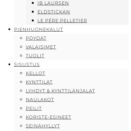
IB LAURSEN
ELDSTICKAN
LE PÉRE PELLETIER
PIENHUONEKALUT
PÖYDÄT
VALAISIMET
TUOLIT
SISUSTUS
KELLOT
KYNTTILÄT
LYHDYT & KYNTTILÄNJALAT
NAULAKOT
PEILIT
KORISTE-ESINEET
SEINÄHYLLYT