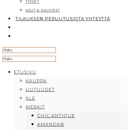
TYYNYT
ASUT & ASUSTEET
TILAUKSEN PERUUTUS/OTA YHTEYTTÄ
TOGGLE
WEBSITE
SEARCH
Search
this
ETUSIVU
website
KAUPPA
UUTUUDET
ALE
MERKIT
CHIC ANTIQUE
AMANDAB