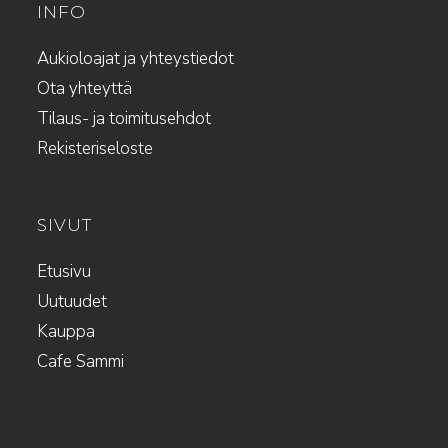
INFO
Aukioloajat ja yhteystiedot
Ota yhteyttä
Tilaus- ja toimitusehdot
Rekisteriseloste
SIVUT
Etusivu
Uutuudet
Kauppa
Cafe Sammi