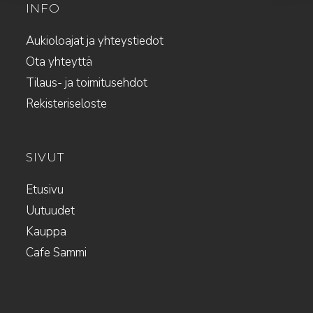
INFO
Aukioloajat ja yhteystiedot
Ota yhteyttä
Tilaus- ja toimitusehdot
Rekisteriseloste
SIVUT
Etusivu
Uutuudet
Kauppa
Cafe Sammi