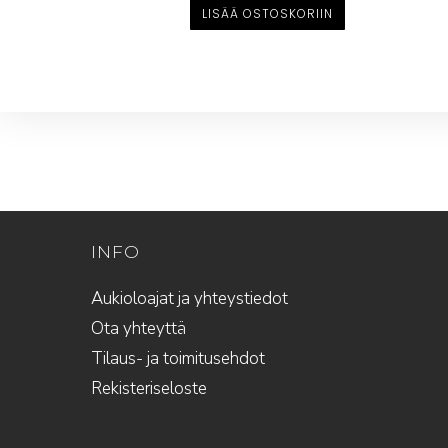
LISÄÄ OSTOSKORIIN
INFO
Aukioloajat ja yhteystiedot
Ota yhteyttä
Tilaus- ja toimitusehdot
Rekisteriseloste