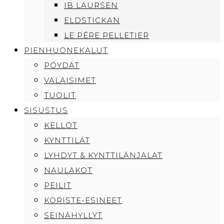
IB LAURSEN
ELDSTICKAN
LE PÉRE PELLETIER
PIENHUONEKALUT
PÖYDÄT
VALAISIMET
TUOLIT
SISUSTUS
KELLOT
KYNTTILÄT
LYHDYT & KYNTTILÄNJALAT
NAULAKOT
PEILIT
KORISTE-ESINEET
SEINÄHYLLYT