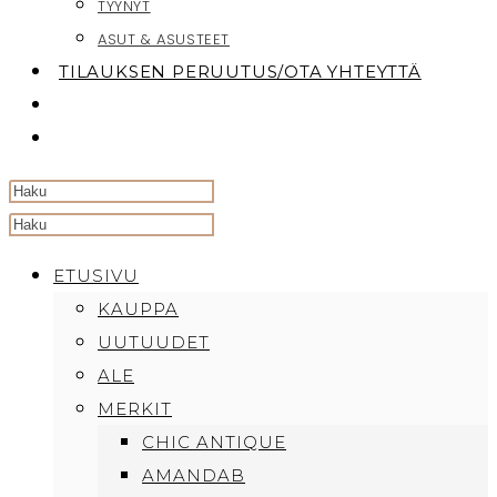
TYYNYT
ASUT & ASUSTEET
TILAUKSEN PERUUTUS/OTA YHTEYTTÄ
TOGGLE
WEBSITE
SEARCH
Search
this
ETUSIVU
website
KAUPPA
UUTUUDET
ALE
MERKIT
CHIC ANTIQUE
AMANDAB