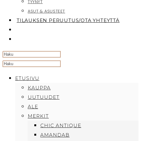
TYYNYT
ASUT & ASUSTEET
TILAUKSEN PERUUTUS/OTA YHTEYTTÄ
TOGGLE
WEBSITE
SEARCH
Search
this
ETUSIVU
website
KAUPPA
UUTUUDET
ALE
MERKIT
CHIC ANTIQUE
AMANDAB