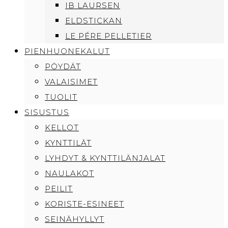
IB LAURSEN
ELDSTICKAN
LE PÉRE PELLETIER
PIENHUONEKALUT
PÖYDÄT
VALAISIMET
TUOLIT
SISUSTUS
KELLOT
KYNTTILÄT
LYHDYT & KYNTTILÄNJALAT
NAULAKOT
PEILIT
KORISTE-ESINEET
SEINÄHYLLYT