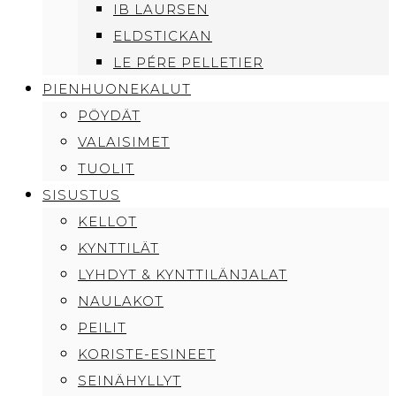
IB LAURSEN
ELDSTICKAN
LE PÉRE PELLETIER
PIENHUONEKALUT
PÖYDÄT
VALAISIMET
TUOLIT
SISUSTUS
KELLOT
KYNTTILÄT
LYHDYT & KYNTTILÄNJALAT
NAULAKOT
PEILIT
KORISTE-ESINEET
SEINÄHYLLYT