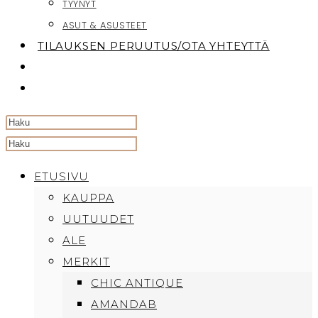
TYYNYT
ASUT & ASUSTEET
TILAUKSEN PERUUTUS/OTA YHTEYTTÄ
TOGGLE
WEBSITE
SEARCH
Search
this
ETUSIVU
website
KAUPPA
UUTUUDET
ALE
MERKIT
CHIC ANTIQUE
AMANDAB