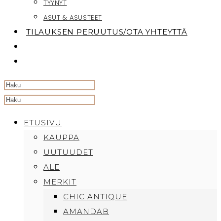
TYYNYT
ASUT & ASUSTEET
TILAUKSEN PERUUTUS/OTA YHTEYTTÄ
TOGGLE
WEBSITE
SEARCH
Search
this
ETUSIVU
website
KAUPPA
UUTUUDET
ALE
MERKIT
CHIC ANTIQUE
AMANDAB