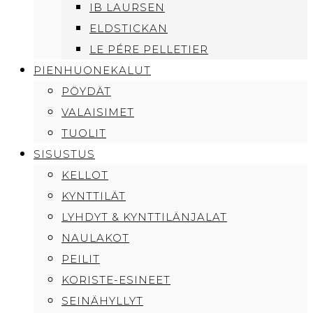
IB LAURSEN
ELDSTICKAN
LE PÉRE PELLETIER
PIENHUONEKALUT
PÖYDÄT
VALAISIMET
TUOLIT
SISUSTUS
KELLOT
KYNTTILÄT
LYHDYT & KYNTTILÄNJALAT
NAULAKOT
PEILIT
KORISTE-ESINEET
SEINÄHYLLYT