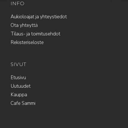
INFO
Aukioloajat ja yhteystiedot
Ota yhteyttä
Tilaus- ja toimitusehdot
Rekisteriseloste
SIVUT
Etusivu
Uutuudet
Kauppa
Cafe Sammi