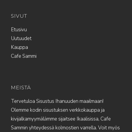
SIVUT
Etusivu
Uutuudet
Kauppa
Cafe Sammi
MEISTÄ
Tervetuloa Sisustus Ihanuuden maailmaan!
Olemme kodin sisustuksen verkkokauppa ja
kivijalkamyymälämme sijaitsee Ikaalisissa, Cafe
Sammin yhteydessä kolmostien varrella. Voit myös