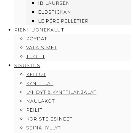
IB LAURSEN
ELDSTICKAN
LE PÉRE PELLETIER
PIENHUONEKALUT
PÖYDÄT
VALAISIMET
TUOLIT
SISUSTUS
KELLOT
KYNTTILÄT
LYHDYT & KYNTTILÄNJALAT
NAULAKOT
PEILIT
KORISTE-ESINEET
SEINÄHYLLYT