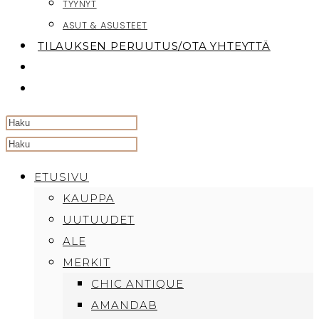
TYYNYT
ASUT & ASUSTEET
TILAUKSEN PERUUTUS/OTA YHTEYTTÄ
TOGGLE
WEBSITE
SEARCH
Search
this
ETUSIVU
website
KAUPPA
UUTUUDET
ALE
MERKIT
CHIC ANTIQUE
AMANDAB