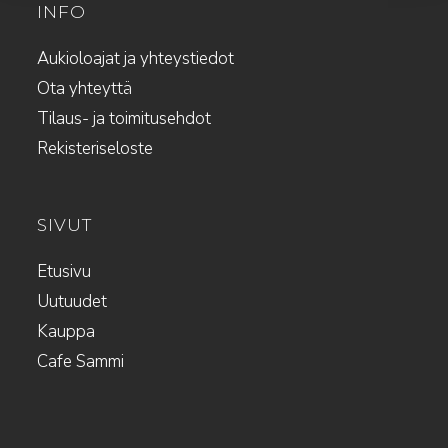
INFO
Aukioloajat ja yhteystiedot
Ota yhteyttä
Tilaus- ja toimitusehdot
Rekisteriseloste
SIVUT
Etusivu
Uutuudet
Kauppa
Cafe Sammi