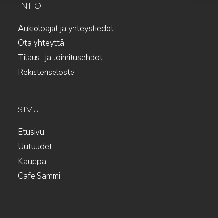
INFO
Aukioloajat ja yhteystiedot
Ota yhteyttä
Tilaus- ja toimitusehdot
Rekisteriseloste
SIVUT
Etusivu
Uutuudet
Kauppa
Cafe Sammi