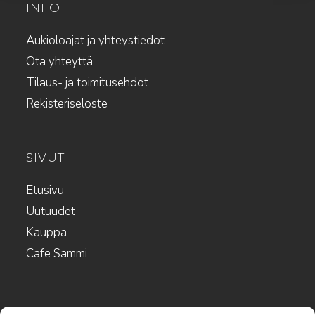
INFO
Aukioloajat ja yhteystiedot
Ota yhteyttä
Tilaus- ja toimitusehdot
Rekisteriseloste
SIVUT
Etusivu
Uutuudet
Kauppa
Cafe Sammi