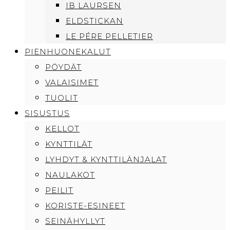
IB LAURSEN
ELDSTICKAN
LE PÉRE PELLETIER
PIENHUONEKALUT
PÖYDÄT
VALAISIMET
TUOLIT
SISUSTUS
KELLOT
KYNTTILÄT
LYHDYT & KYNTTILÄNJALAT
NAULAKOT
PEILIT
KORISTE-ESINEET
SEINÄHYLLYT