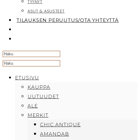
TYYNYT
ASUT & ASUSTEET
TILAUKSEN PERUUTUS/OTA YHTEYTTÄ
TOGGLE
WEBSITE
SEARCH
Search
this
ETUSIVU
website
KAUPPA
UUTUUDET
ALE
MERKIT
CHIC ANTIQUE
AMANDAB