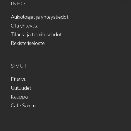
INFO
Aukioloajat ja yhteystiedot
Ota yhteyttä
Tilaus- ja toimitusehdot
Rekisteriseloste
SIVUT
Etusivu
Uutuudet
Kauppa
Cafe Sammi