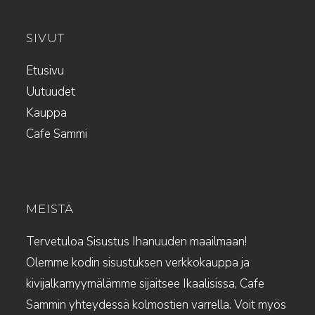
SIVUT
Etusivu
Uutuudet
Kauppa
Cafe Sammi
MEISTÄ
Tervetuloa Sisustus Ihanuuden maailmaan!
Olemme kodin sisustuksen verkkokauppa ja
kivijalkamyymälämme sijaitsee Ikaalisissa, Cafe
Sammin yhteydessä kolmostien varrella. Voit myös