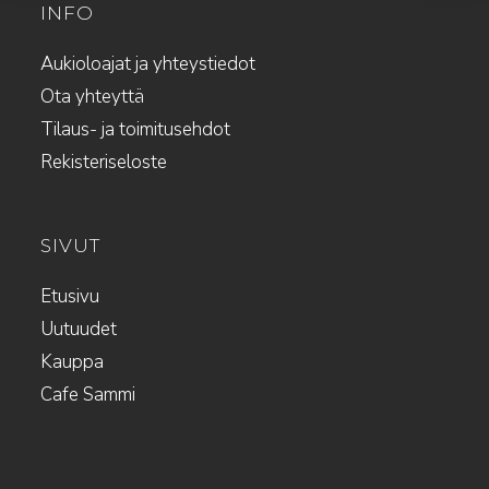
INFO
Aukioloajat ja yhteystiedot
Ota yhteyttä
Tilaus- ja toimitusehdot
Rekisteriseloste
SIVUT
Etusivu
Uutuudet
Kauppa
Cafe Sammi