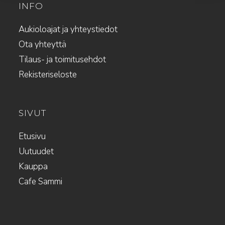
INFO
Aukioloajat ja yhteystiedot
Ota yhteyttä
Tilaus- ja toimitusehdot
Rekisteriseloste
SIVUT
Etusivu
Uutuudet
Kauppa
Cafe Sammi