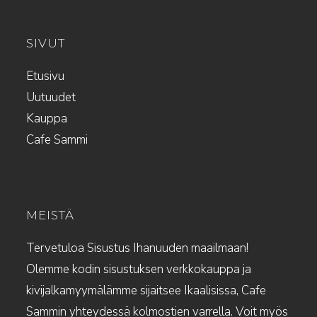
SIVUT
Etusivu
Uutuudet
Kauppa
Cafe Sammi
MEISTÄ
Tervetuloa Sisustus Ihanuuden maailmaan!
Olemme kodin sisustuksen verkkokauppa ja
kivijalkamyymälämme sijaitsee Ikaalisissa, Cafe
Sammin yhteydessä kolmostien varrella. Voit myös