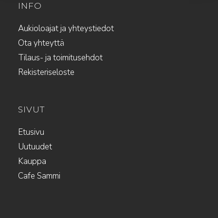
INFO
Aukioloajat ja yhteystiedot
Ota yhteyttä
Tilaus- ja toimitusehdot
Rekisteriseloste
SIVUT
Etusivu
Uutuudet
Kauppa
Cafe Sammi