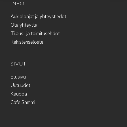
INFO
Aukioloajat ja yhteystiedot
Ota yhteyttä
Tilaus- ja toimitusehdot
Rekisteriseloste
SIVUT
Etusivu
Uutuudet
Kauppa
Cafe Sammi