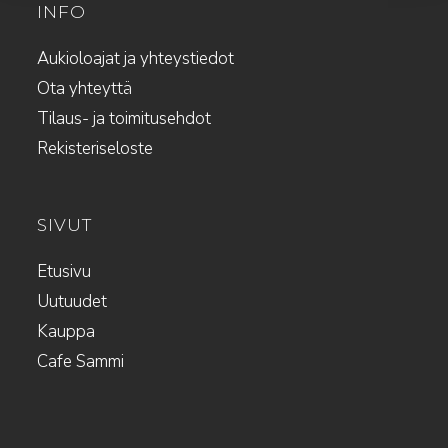
INFO
Aukioloajat ja yhteystiedot
Ota yhteyttä
Tilaus- ja toimitusehdot
Rekisteriseloste
SIVUT
Etusivu
Uutuudet
Kauppa
Cafe Sammi