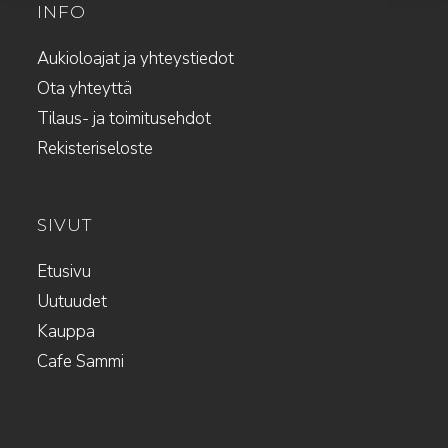
INFO
Aukioloajat ja yhteystiedot
Ota yhteyttä
Tilaus- ja toimitusehdot
Rekisteriseloste
SIVUT
Etusivu
Uutuudet
Kauppa
Cafe Sammi