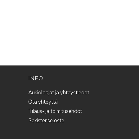
INFO
Aukioloajat ja yhteystiedot
Ota yhteyttä
Tilaus- ja toimitusehdot
Rekisteriseloste