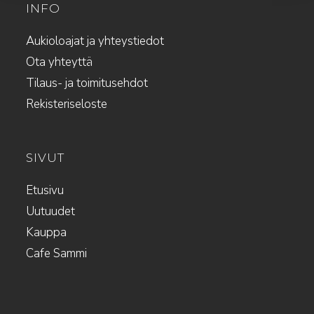
INFO
Aukioloajat ja yhteystiedot
Ota yhteyttä
Tilaus- ja toimitusehdot
Rekisteriseloste
SIVUT
Etusivu
Uutuudet
Kauppa
Cafe Sammi