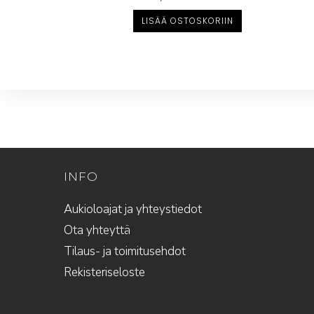
LISÄÄ OSTOSKORIIN
INFO
Aukioloajat ja yhteystiedot
Ota yhteyttä
Tilaus- ja toimitusehdot
Rekisteriseloste