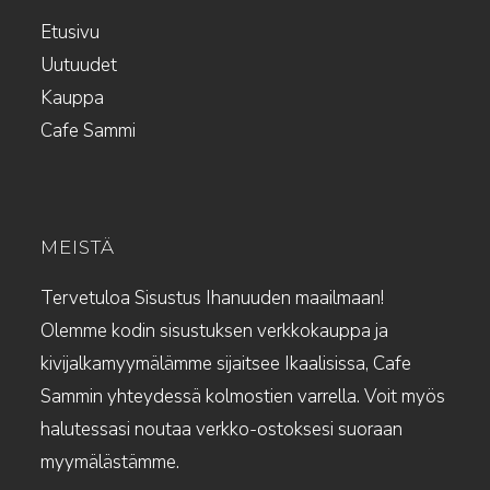
Etusivu
Uutuudet
Kauppa
Cafe Sammi
MEISTÄ
Tervetuloa Sisustus Ihanuuden maailmaan!
Olemme kodin sisustuksen verkkokauppa ja
kivijalkamyymälämme sijaitsee Ikaalisissa, Cafe
Sammin yhteydessä kolmostien varrella. Voit myös
halutessasi noutaa verkko-ostoksesi suoraan
myymälästämme.