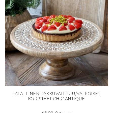
JALALLINEN KAKKUVATI PUU/VALKOISET
KORISTEET CHIC ANTIQUE