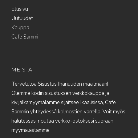
Etusivu
Uutuudet
Kauppa
Cafe Sammi
MEISTÄ
Tervetuloa Sisustus Ihanuuden maailmaan!
Olemme kodin sisustuksen verkkokauppa ja
kivijalkamyymälämme sijaitsee Ikaalisissa, Cafe
Sammin yhteydessä kolmostien varrella. Voit myös
halutessasi noutaa verkko-ostoksesi suoraan
myymälästämme.