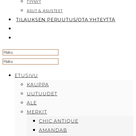
TYYNYT
ASUT & ASUSTEET
TILAUKSEN PERUUTUS/OTA YHTEYTTÄ
TOGGLE
WEBSITE
SEARCH
Search
this
ETUSIVU
website
KAUPPA
UUTUUDET
ALE
MERKIT
CHIC ANTIQUE
AMANDAB