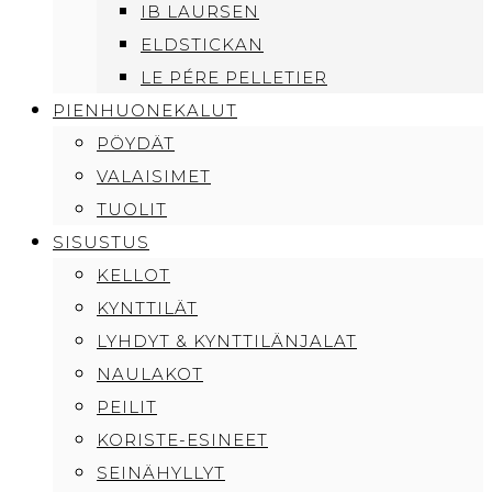
IB LAURSEN
ELDSTICKAN
LE PÉRE PELLETIER
PIENHUONEKALUT
PÖYDÄT
VALAISIMET
TUOLIT
SISUSTUS
KELLOT
KYNTTILÄT
LYHDYT & KYNTTILÄNJALAT
NAULAKOT
PEILIT
KORISTE-ESINEET
SEINÄHYLLYT