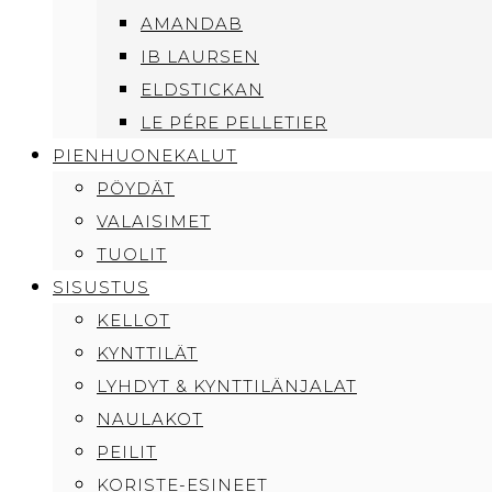
AMANDAB
IB LAURSEN
ELDSTICKAN
LE PÉRE PELLETIER
PIENHUONEKALUT
PÖYDÄT
VALAISIMET
TUOLIT
SISUSTUS
KELLOT
KYNTTILÄT
LYHDYT & KYNTTILÄNJALAT
NAULAKOT
PEILIT
KORISTE-ESINEET