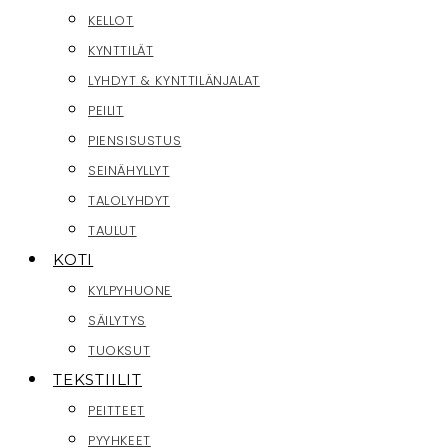
KELLOT
KYNTTILÄT
LYHDYT & KYNTTILÄNJALAT
PEILIT
PIENSISUSTUS
SEINÄHYLLYT
TALOLYHDYT
TAULUT
KOTI
KYLPYHUONE
SÄILYTYS
TUOKSUT
TEKSTIILIT
PEITTEET
PYYHKEET