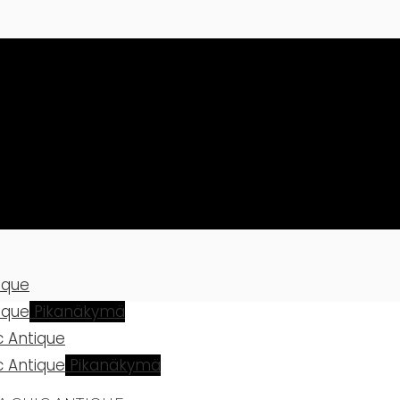
Pikanäkymä
Pikanäkymä